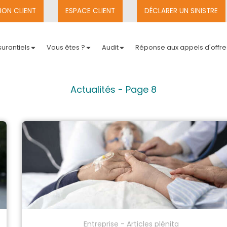
ION CLIENT
ESPACE CLIENT
DÉCLARER UN SINISTRE
urantiels
Vous êtes ?
Audit
Réponse aux appels d'offre
Actualités - Page 8
Entreprise - Articles plénita