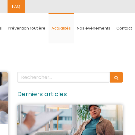
FAQ
s
Prévention routière
Actualités
Nos événements
Contact
Rechercher
Derniers articles