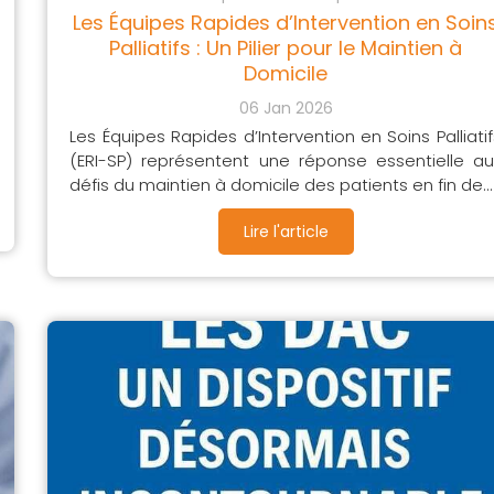
Les Équipes Rapides d’Intervention en Soin
Palliatifs : Un Pilier pour le Maintien à
Domicile
06 Jan 2026
Les Équipes Rapides d’Intervention en Soins Palliatif
(ERI-SP) représentent une réponse essentielle au
défis du maintien à domicile des patients en fin de...
Lire l'article