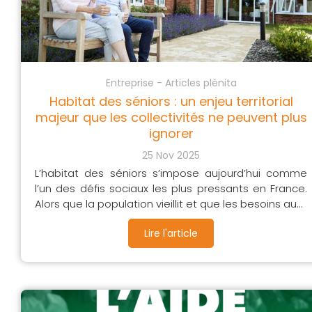
Entreprise - Articles plénita
Habitat des séniors : un enjeu territorial
majeur que les collectivités ne peuvent plus
ignorer
25 Nov 2025
L’habitat des séniors s’impose aujourd’hui comme
l’un des défis sociaux les plus pressants en France.
Alors que la population vieillit et que les besoins au...
Lire l'article