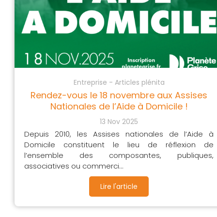
Entreprise - Articles plénita
Rendez-vous le 18 novembre aux Assises
Nationales de l’Aide à Domicile !
13 Nov 2025
Depuis 2010, les Assises nationales de l’Aide à
Domicile constituent le lieu de réflexion de
l’ensemble des composantes, publiques,
associatives ou commerci...
Lire l'article