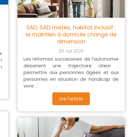
SAD, SAD mixtes, habitat inclusif :
le maintien à domicile change de
dimension
29 Juil 2026
s
Les réformes successives de l'autonomie
n
dessinent une trajectoire claire :
n
permettre aux personnes âgées et aux
personnes en situation de handicap de
vivre ...
Lire l'article