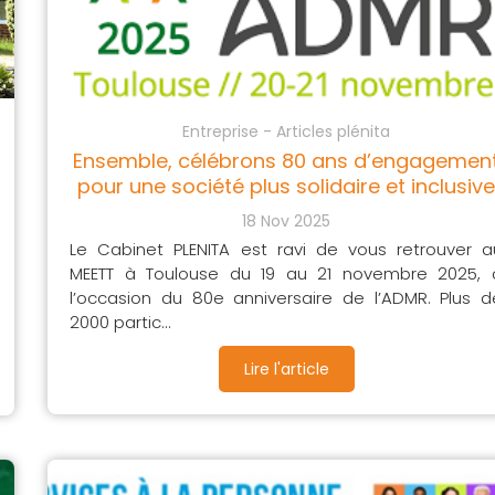
Entreprise - Articles plénita
Ensemble, célébrons 80 ans d’engagemen
pour une société plus solidaire et inclusiv
18 Nov 2025
Le Cabinet PLENITA est ravi de vous retrouver a
MEETT à Toulouse du 19 au 21 novembre 2025, 
l’occasion du 80e anniversaire de l’ADMR. Plus d
2000 partic...
Lire l'article