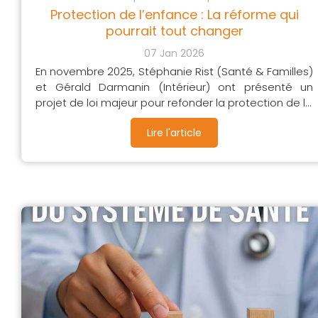
Protection de l’enfance : La réforme qui
pourrait tout changer
07 Jan 2026
En novembre 2025, Stéphanie Rist (Santé & Familles)
et Gérald Darmanin (Intérieur) ont présenté un
projet de loi majeur pour refonder la protection de l...
Lire l'article