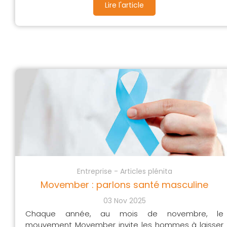
Lire l'article
Entreprise - Articles plénita
Movember : parlons santé masculine
03 Nov 2025
Chaque année, au mois de novembre, le
mouvement Movember invite les hommes à laisser