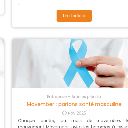
...
Lire l'article
Entreprise - Articles plénita
Movember : parlons santé masculine
03 Nov 2025
Chaque année, au mois de novembre, l
mouvement Movember invite les hommes à laisse