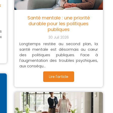
s
Santé mentale : une priorité
durable pour les politiques
publiques
s
x
30 Juil 2026
Longtemps restée au second plan, la
santé mentale est désormais au cœur
des politiques publiques. Face à
l'augmentation des troubles psychiques,
aux conséqu...
Lire l'article