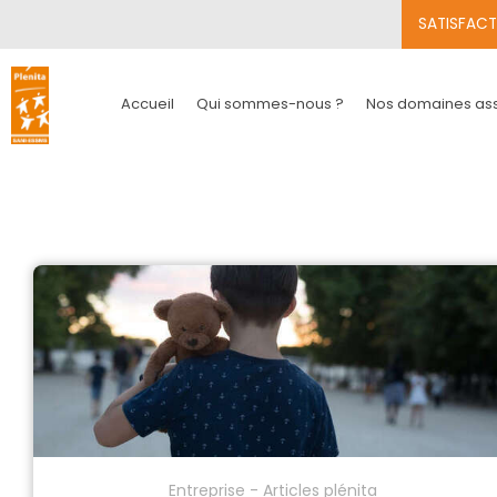
SATISFACT
Accueil
Qui sommes-nous ?
Nos domaines ass
Entreprise - Articles plénita