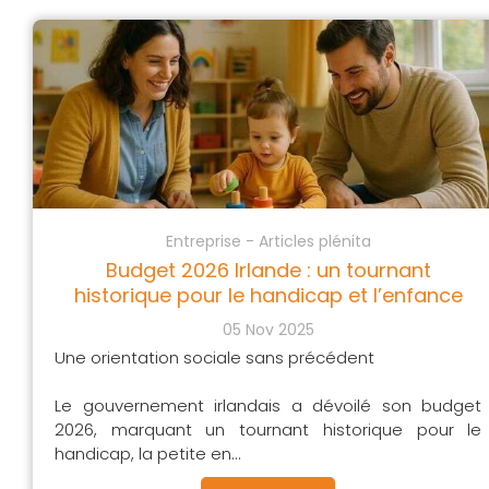
Entreprise - Articles plénita
Budget 2026 Irlande : un tournant
historique pour le handicap et l’enfance
05 Nov 2025
Une orientation sociale sans précédent
Le gouvernement irlandais a dévoilé son budget
2026, marquant un tournant historique pour le
handicap, la petite en...